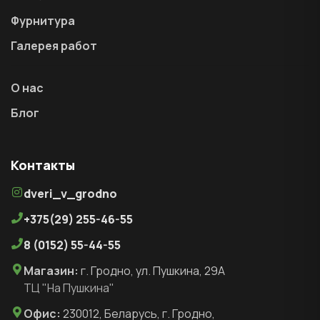
Фурнитура
Галерея работ
О нас
Блог
Контакты
dveri_v_grodno
+375(29) 255-46-55
8 (0152) 55-44-55
Магазин:
г. Гродно, ул. Пушкина, 29А
ТЦ "На Пушкина"
Офис:
230012, Беларусь, г. Гродно,