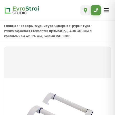
Главная
/
Товары
/
Фурнитура
/
Дверная фурнитура
/
Ручка офисная Elementis прямая PД-400 300мм с
креплением 48-74 мм, Белый RAL9016